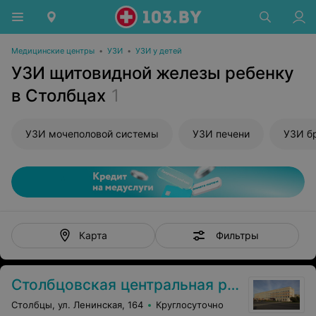
Медицинские центры
•
УЗИ
•
УЗИ у детей
УЗИ щитовидной железы ребенку
в Столбцах
1
УЗИ мочеполовой системы
УЗИ печени
УЗИ б
Фильтры
Карта
Столбцовская центральная районная больница
Столбцы, ул. Ленинская, 164
Круглосуточно