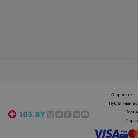
О проекте
Публичный до
Партн
Персо