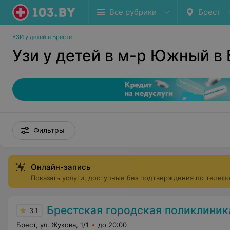
Все рубрики
Брест
УЗИ у детей в Бресте
Узи у детей в м-р Южный в
Фильтры
Онлайн-запись
Показать услуги, доступные без подтверждения по телеф
Брестская городская поликлини
3.1
Брест, ул. Жукова, 1/1
до 20:00