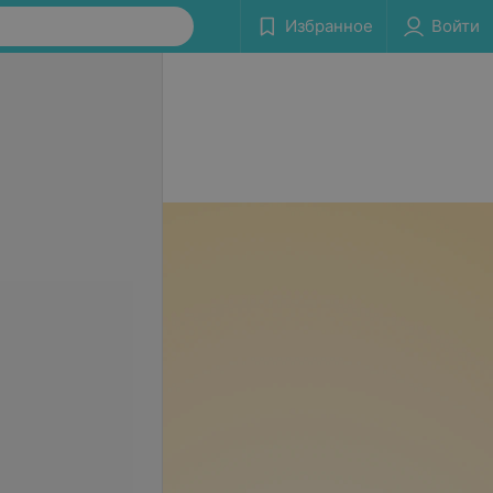
Избранное
Войти