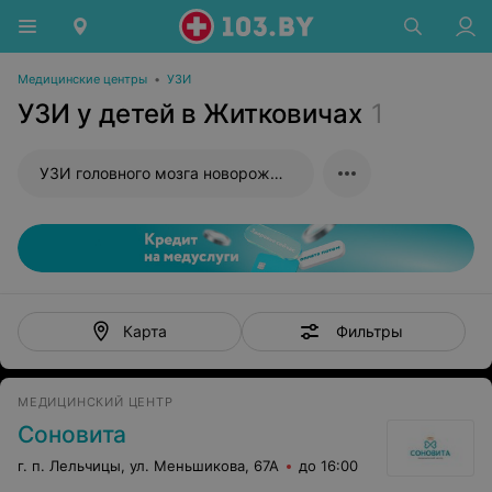
Медицинские центры
•
УЗИ
УЗИ у детей в Житковичах
1
УЗИ головного мозга новорожденного
Фильтры
Карта
МЕДИЦИНСКИЙ ЦЕНТР
Соновита
г. п. Лельчицы, ул. Меньшикова, 67А
до 16:00