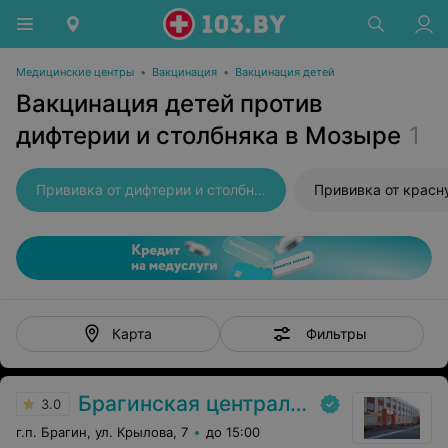
Медицинские центры
•
Вакцинация
•
Вакцинация детей
Вакцинация детей против
дифтерии и столбняка в Мозыре
1
Прививка от дифтерии и столбняка
Прививка от красн
Фильтры
Карта
Брагинская центральная районная больница
3.0
г.п. Брагин, ул. Крылова, 7
до 15:00