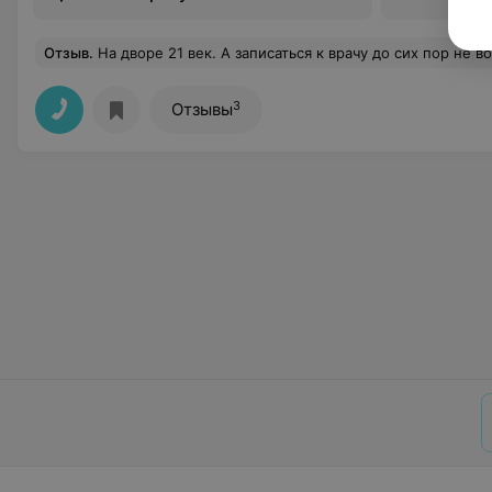
Отзыв
.
На дворе 21 век. А записаться к врачу до сих пор не возможно. Искала информацию об электронной записи, но увы . Записаться можно только во взрослое отделение, к педиатру по Эл. почте не возможно, функ
3
Отзывы