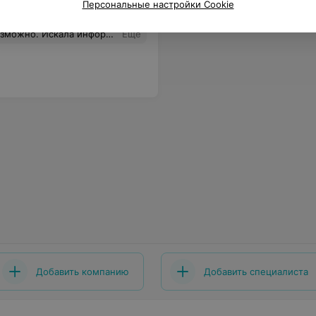
Персональные настройки Cookie
ции такой нет. А ещё было бы хорошо выложить хотя бы расписание работы специалистов.
Еще
Добавить компанию
Добавить специалиста