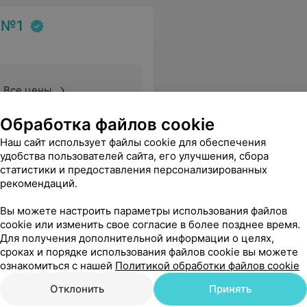
 №1
Все цены
Обработка файлов cookie
Е. Шикарная, спокойная, любящая детей!!! Вам спасибо за сегодняшний приём!
Еще
Наш сайт использует файлы cookie для обеспечения
удобства пользователей сайта, его улучшения, сбора
статистики и предоставления персонализированных
рекомендаций.
Вы можете настроить параметры использования файлов
cookie или изменить свое согласие в более позднее время.
а №2
Для получения дополнительной информации о целях,
сроках и порядке использования файлов cookie вы можете
ознакомиться с нашей
Политикой обработки файлов cookie
Отклонить
Принять
Все цены