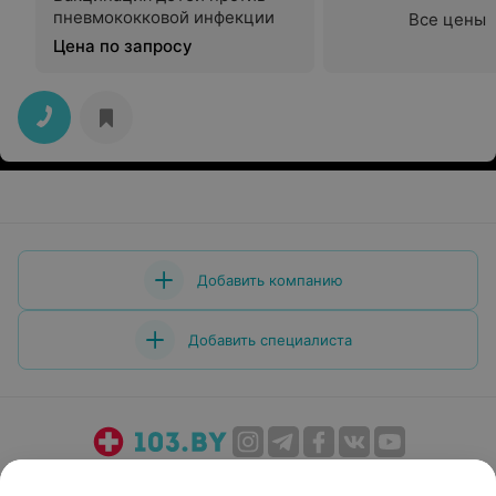
пневмококковой инфекции
Все цены
Цена по запросу
Добавить компанию
Добавить специалиста
О проекте
Новости проекта
Размещение рекламы