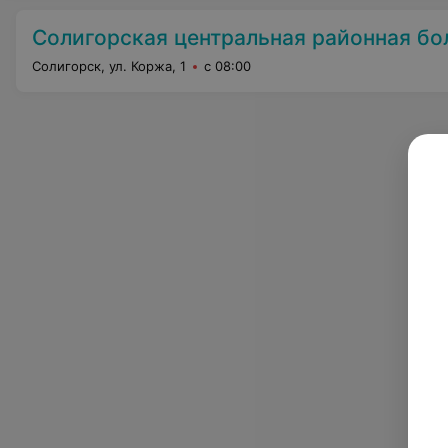
Солигорская центральная районная бо
Солигорск, ул. Коржа, 1
с 08:00