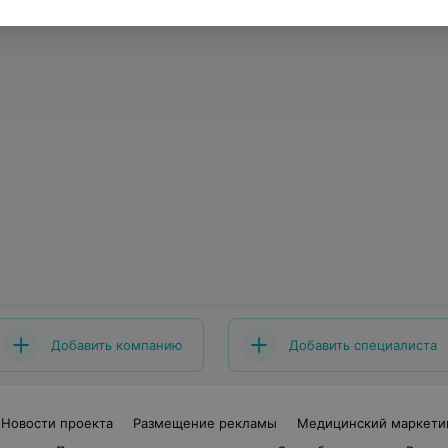
Добавить компанию
Добавить специалиста
Новости проекта
Размещение рекламы
Медицинский маркети