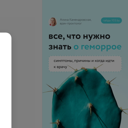
ия детей против
Вакцинация детей против
пневмококковой инфекции
запросу
Цена по запросу