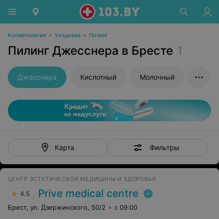
Косметология
•
Уходовая
•
Пилинг
Пилинг Джесснера в Бресте
1
Джесснера
Кислотный
Молочный
Фильтры
Карта
ЦЕНТР ЭСТЕТИЧЕСКОЙ МЕДИЦИНЫ И ЗДОРОВЬЯ
Prive medical centre
4.5
Брест, ул. Дзержинского, 50/2
с 09:00