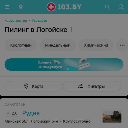
Косметология
•
Уходовая
Пилинг в Логойске
1
Кислотный
Миндальный
Химический
Фильтры
Карта
САНАТОРИЙ
Рудня
2.0
Минская обл. Логойский р-н
Круглосуточно