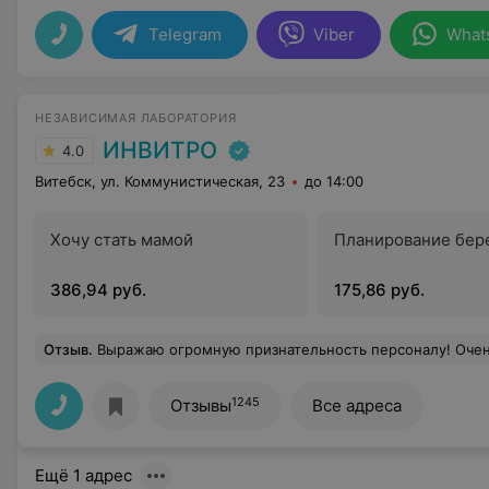
Telegram
Viber
What
НЕЗАВИСИМАЯ ЛАБОРАТОРИЯ
ИНВИТРО
4.0
Витебск, ул. Коммунистическая, 23
до 14:00
Хочу стать мамой
Планирование бер
386,94 руб.
175,86 руб.
Отзыв
.
Выражаю огромную признательность персоналу! Очень приятно удивило понимание и помощь в оказании услуги на 
1245
Отзывы
Все адреса
Ещё 1 адрес