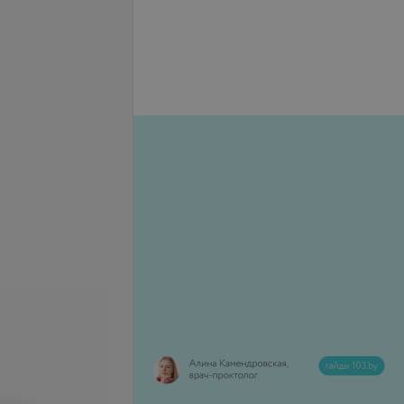
се цены