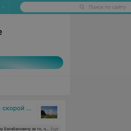
Поиск по сайту
е
мощи г. Гродно
ивной форме. Михаил Юрьевич, Вы продлеваете радость жизни людям. Пусть продлятся годы жизни Ваших родителей!
Еще