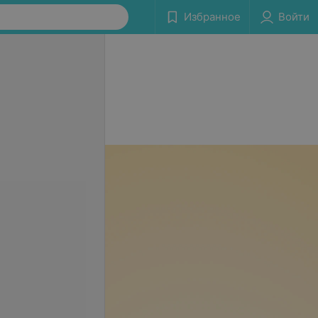
Избранное
Войти