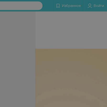
Избранное
Войти