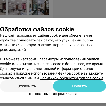
цированными, опытными
Обработка файлов cookie
Наш сайт использует файлы cookie для обеспечения
ники. Алексей, по сравнению с другими врачами,однозначно топчик. Рекомендую от всего сердца.
Еще
удобства пользователей сайта, его улучшения, сбора
статистики и предоставления персонализированных
sApp
рекомендаций.
Вы можете настроить параметры использования файлов
cookie или изменить свое согласие в более позднее время.
Для получения дополнительной информации о целях,
сроках и порядке использования файлов cookie вы можете
ознакомиться с нашей
Политикой обработки файлов cookie
Отклонить
Принять
Персональные настройки Cookie