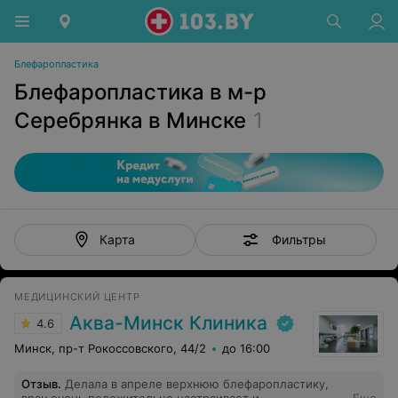
Блефаропластика
Блефаропластика в м-р
Серебрянка в Минске
1
Фильтры
Карта
МЕДИЦИНСКИЙ ЦЕНТР
Аква-Минск Клиника
4.6
Минск, пр-т Рокоссовского, 44/2
до 16:00
Отзыв
.
Делала в апреле верхнюю блефаропластику,