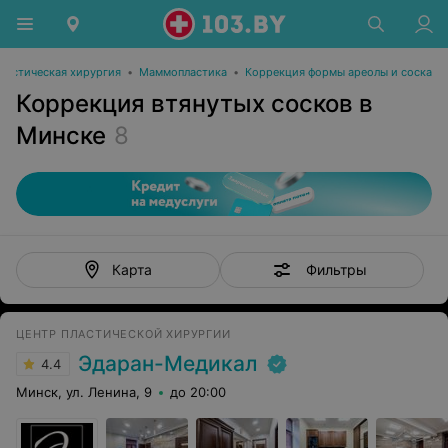
ластическая хирургия
•
Маммопластика
•
Коррекция формы ареолы и соска
Коррекция втянутых сосков в
Минске
8
Фильтры
Карта
ЦЕНТР ПЛАСТИЧЕСКОЙ ХИРУРГИИ
Эдаран-Медикал
4.4
Минск, ул. Ленина, 9
до 20:00