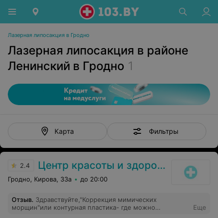
Лазерная липосакция в Гродно
Лазерная липосакция в районе
Ленинский в Гродно
1
Фильтры
Карта
Центр красоты и здоровья
2.4
Гродно, Кирова, 33а
до 20:00
Отзыв
.
Здравствуйте,"Коррекция мимических
морщин"или контурная пластика- где можно
Еще
посмотреть расценки?