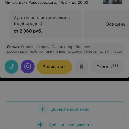
Минск, пр-т Рокоссовского, 44/2
до 20:00
Аутотрансплантация жира
(подбородок)
Все цены
от 2 060 руб.
Отзыв
.
Отличный врач. Очень подробно все
рассказала, люблю таких и все по делу. Теперь только
Еще
к ней!
351
Записаться
Отзывы
Добавить компанию
Добавить специалиста