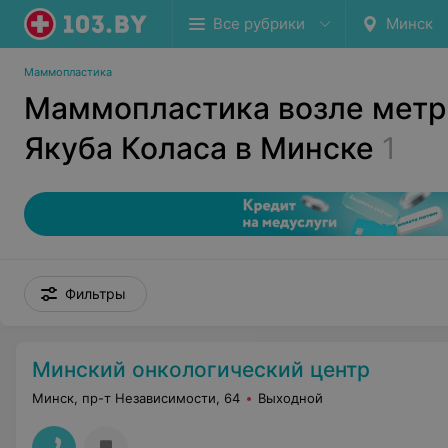
Все рубрики
Минск
Маммопластика
Маммопластика возле мет
Якуба Коласа в Минске
1
Фильтры
Минский онкологический центр
Минск, пр-т Независимости, 64
Выходной