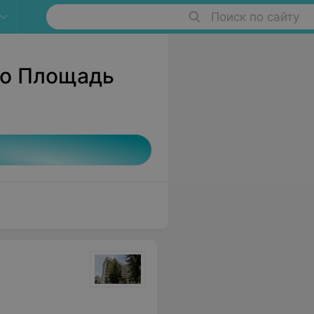
Поиск по сайту
ро Площадь