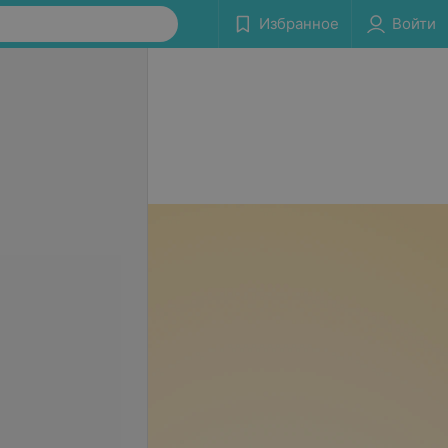
Избранное
Войти