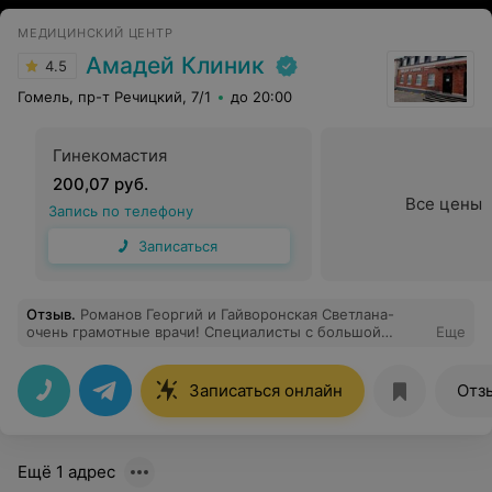
МЕДИЦИНСКИЙ ЦЕНТР
Амадей Клиник
4.5
Гомель, пр-т Речицкий, 7/1
до 20:00
Гинекомастия
200,07 руб.
Все цены
Запись по телефону
Записаться
Отзыв
.
Романов Георгий и Гайворонская Светлана-
очень грамотные врачи! Специалисты с большой
Еще
буквы!
Записаться онлайн
Отз
Ещё 1 адрес