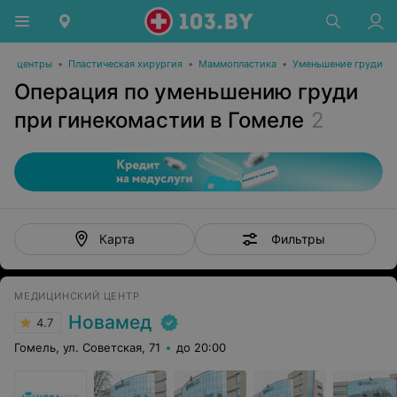
ие центры
•
Пластическая хирургия
•
Маммопластика
•
Уменьшение груди
Операция по уменьшению груди
при гинекомастии в Гомеле
2
Фильтры
Карта
МЕДИЦИНСКИЙ ЦЕНТР
Новамед
4.7
Гомель, ул. Советская, 71
до 20:00