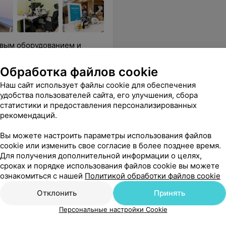
вым оборудованием и
Обработка файлов cookie
Наш сайт использует файлы cookie для обеспечения
Все цены
удобства пользователей сайта, его улучшения, сбора
статистики и предоставления персонализированных
рекомендаций.
тельный и внимательный врач
Еще
Вы можете настроить параметры использования файлов
cookie или изменить свое согласие в более позднее время.
Для получения дополнительной информации о целях,
ся
сроках и порядке использования файлов cookie вы можете
ознакомиться с нашей
Политикой обработки файлов cookie
Отклонить
Принять
Персональные настройки Cookie