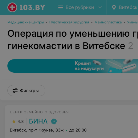
Все рубрики
Витебск
Медицинские центры
•
Пластическая хирургия
•
Маммопластика
•
Умень
Операция по уменьшению г
гинекомастии в Витебске
2
Фильтры
ЦЕНТР СЕМЕЙНОГО ЗДОРОВЬЯ
БИНА
4.8
Витебск, пр-т Фрунзе, 83ж
до 20:00