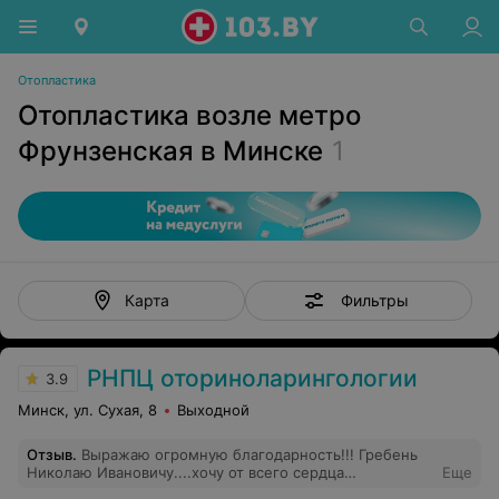
Отопластика
Отопластика возле метро
Фрунзенская в Минске
1
Фильтры
Карта
РНПЦ оториноларингологии
3.9
Минск, ул. Сухая, 8
Выходной
Отзыв
.
Выражаю огромную благодарность!!! Гребень
Николаю Ивановичу....хочу от всего сердца
Еще
поблагодарить за очень сложною проведенную