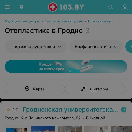
Медицинские центры
•
Пластическая хирургия
•
Пластика лица
Отопластика в Гродно
3
Подтяжка лица и шеи
Блефаропластика
Фильтры
Карта
Гродненская университетская клиника
4.7
Гродно, б-р Ленинского комсомола, 52
Выходной