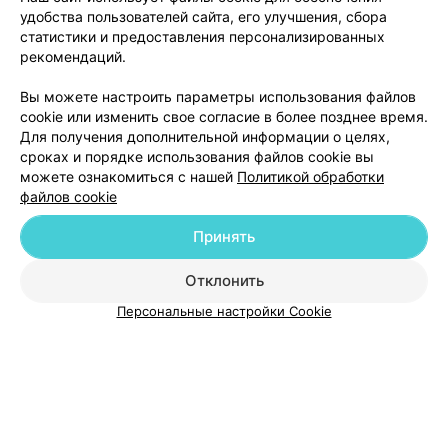
удобства пользователей сайта, его улучшения, сбора
статистики и предоставления персонализированных
рекомендаций.
Добавить компанию
Вы можете настроить параметры использования файлов
cookie или изменить свое согласие в более позднее время.
Для получения дополнительной информации о целях,
Добавить специалиста
сроках и порядке использования файлов cookie вы
можете ознакомиться с нашей
Политикой обработки
файлов cookie
Принять
О проекте
Новости проекта
Размещение рекламы
Отклонить
Медицинский маркетинг
Публичный договор
Персональные настройки Cookie
Пользовательское соглашение
Способы оплаты
Вакансии
Партнеры
Написать руководителю 103.by
Написать в поддержку
Персональные настройки cookie