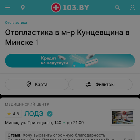
Отопластика
Отопластика в м-р Кунцевщина в
Минске
1
Фильтры
Карта
МЕДИЦИНСКИЙ ЦЕНТР
ЛОДЭ
4.8
Минск, ул. Притыцкого, 140
до 21:00
Отзыв
.
Хочу выразить огромную благодарность