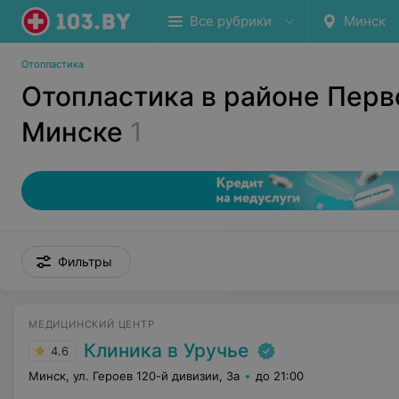
Все рубрики
Минск
Отопластика
Отопластика в районе Перв
Минске
1
Фильтры
МЕДИЦИНСКИЙ ЦЕНТР
Клиника в Уручье
4.6
Минск, ул. Героев 120-й дивизии, 3а
до 21:00