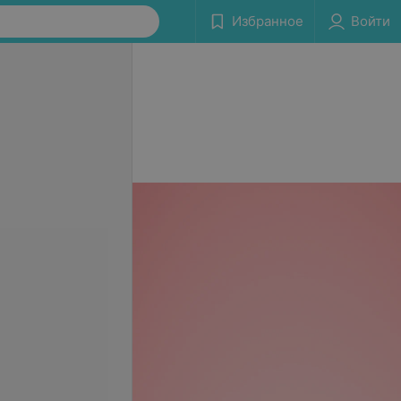
Избранное
Войти