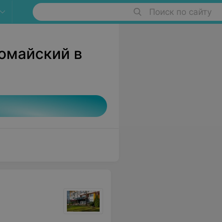
Поиск по сайту
омайский в