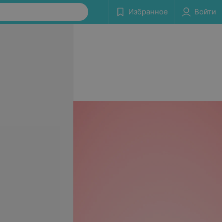
Избранное
Войти