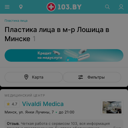
Пластика лица
Пластика лица в м-р Лошица в
Минске
1
Фильтры
Карта
МЕДИЦИНСКИЙ ЦЕНТР
Vivaldi Medica
4.7
Минск, ул. Янки Лучины, 7
до 21:00
Отзыв
.
Четкая работа с сервисом 103, вся информация