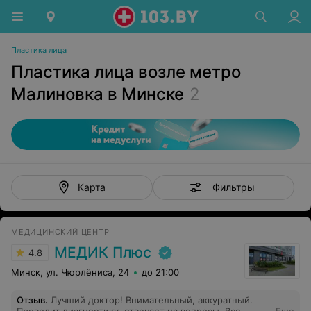
Пластика лица
Пластика лица возле метро
Малиновка в Минске
2
Фильтры
Карта
МЕДИЦИНСКИЙ ЦЕНТР
МЕДИК Плюс
4.8
Минск, ул. Чюрлёниса, 24
до 21:00
Отзыв
.
Лучший доктор! Внимательный, аккуратный.