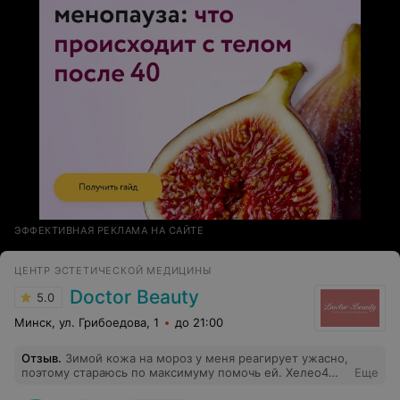
ЭФФЕКТИВНАЯ РЕКЛАМА НА САЙТЕ
ЦЕНТР ЭСТЕТИЧЕСКОЙ МЕДИЦИНЫ
Doctor Beauty
5.0
Минск, ул. Грибоедова, 1
до 21:00
Отзыв
.
Зимой кожа на мороз у меня реагирует ужасно,
поэтому стараюсь по максимуму помочь ей. Хелео4
Еще
мой надежный помощник в этом вопросе, после курса