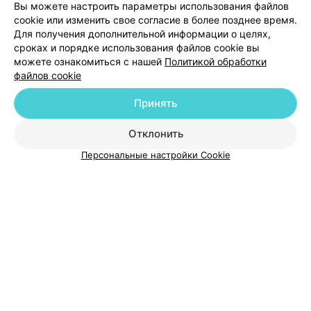
Вы можете настроить параметры использования файлов
cookie или изменить свое согласие в более позднее время.
Для получения дополнительной информации о целях,
сроках и порядке использования файлов cookie вы
можете ознакомиться с нашей
Политикой обработки
файлов cookie
Добавить компанию
Принять
Добавить специалиста
Отклонить
Персональные настройки Cookie
О проекте
Новости проекта
Размещение рекламы
Медицинский маркетинг
Публичный договор
Пользовательское соглашение
Способы оплаты
Вакансии
Партнеры
Написать руководителю 103.by
Написать в поддержку