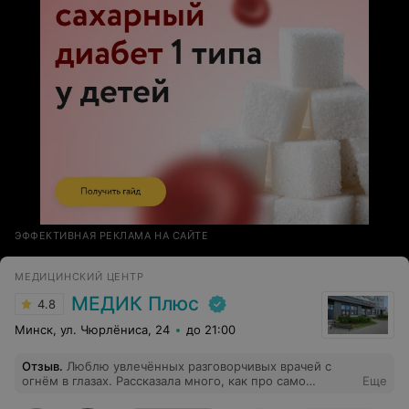
ЭФФЕКТИВНАЯ РЕКЛАМА НА САЙТЕ
МЕДИЦИНСКИЙ ЦЕНТР
МЕДИК Плюс
4.8
Минск, ул. Чюрлёниса, 24
до 21:00
Отзыв
.
Люблю увлечённых разговорчивых врачей с
огнём в глазах. Рассказала много, как про само
Еще
заболевание, так и про лечение, дала полный