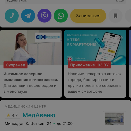
идеально!)
Еще
Записаться
Супрамед
Приложение 103.BY
Интимное лазерное
Наличие лекарств в аптеках
омоложение в гинекологии.
города, бронирование и
Для женщин после родов и
другие полезные сервисы в
в менопаузе
вашем смартфоне
МЕДИЦИНСКИЙ ЦЕНТР
МедАвеню
4.7
Минск, ул. К. Цеткин, 24
до 21:00