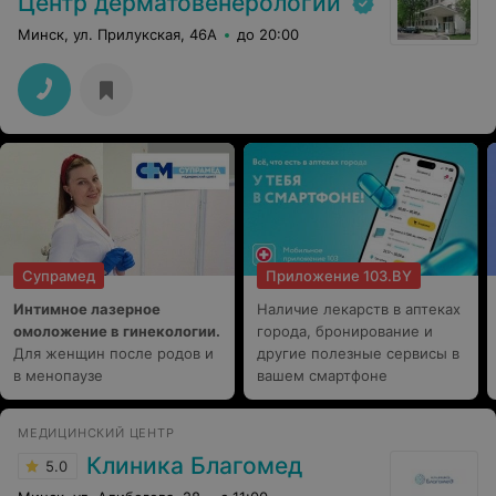
Центр дерматовенерологии
Минск, ул. Прилукская, 46А
до 20:00
Супрамед
Приложение 103.BY
Интимное лазерное
Наличие лекарств в аптеках
омоложение в гинекологии.
города, бронирование и
Для женщин после родов и
другие полезные сервисы в
в менопаузе
вашем смартфоне
МЕДИЦИНСКИЙ ЦЕНТР
Клиника Благомед
5.0