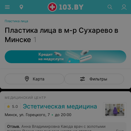
Пластика лица
Пластика лица в м-р Сухарево в
Минске
1
Фильтры
Карта
МЕДИЦИНСКИЙ ЦЕНТР
Эстетическая медицина
5.0
Минск, ул. Горецкого, 7
до 20:00
Отзыв
.
Анна Владимировна Каюда врач с золотыми