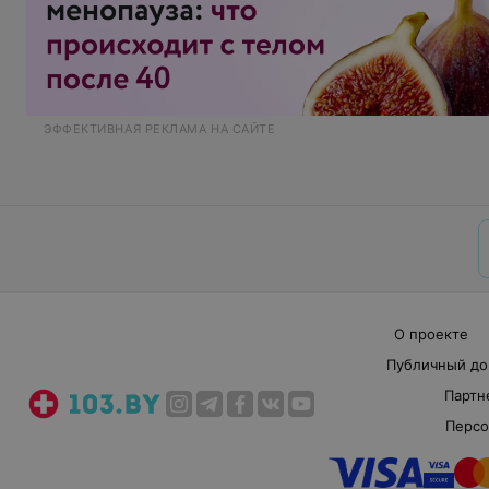
ЭФФЕКТИВНАЯ РЕКЛАМА НА САЙТЕ
О проекте
Публичный до
Партн
Персо