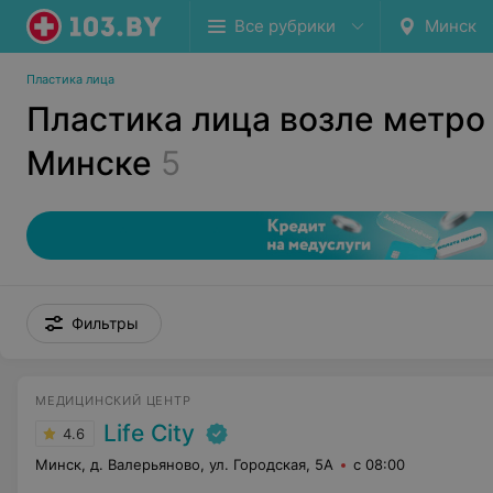
Все рубрики
Минск
Пластика лица
Пластика лица возле метро
Минске
5
Фильтры
МЕДИЦИНСКИЙ ЦЕНТР
Life City
4.6
Минск, д. Валерьяново, ул. Городская, 5А
с 08:00