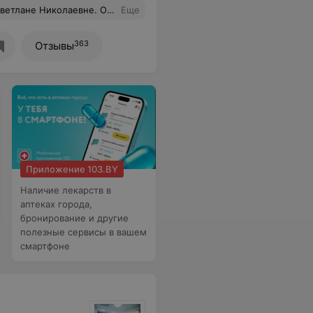
 настроиться на процедуру. Побольше бы таких врачей.
Еще
363
Отзывы
Приложение 103.BY
Наличие лекарств в
аптеках города,
бронирование и другие
полезные сервисы в вашем
смартфоне