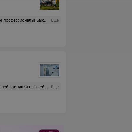
ра и медсестры, прекрасный сервис. Рекомендую!
Еще
оторые проводят процедуры, за профессиональный подход, вежливость и компетентность. К вам хочется возвращаться! Спасибо большое))
Еще