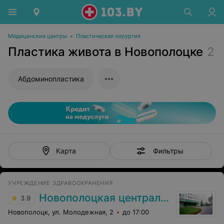
Медицинские центры
•
Пластическая хирургия
Пластика живота в Новополоцке
2
Абдоминопластика
Фильтры
Карта
УЧРЕЖДЕНИЕ ЗДРАВООХРАНЕНИЯ
Новополоцкая центральная городская больница
3.9
Новополоцк, ул. Молодежная, 2
до 17:00