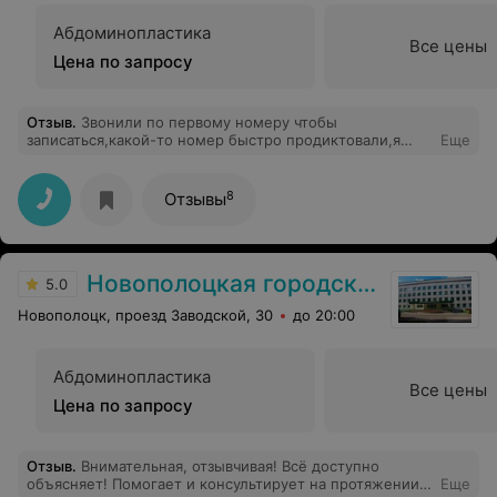
Абдоминопластика
Все цены
Цена по запросу
Отзыв
.
Звонили по первому номеру чтобы
записаться,какой-то номер быстро продиктовали,я
Еще
даже не успела ничего спросить,сразу бросили
трубку..
8
Отзывы
Новополоцкая городская поликлиника №4
5.0
Новополоцк, проезд Заводской, 30
до 20:00
Абдоминопластика
Все цены
Цена по запросу
Отзыв
.
Внимательная, отзывчивая! Всё доступно
объясняет! Помогает и консультирует на протяжении
Еще