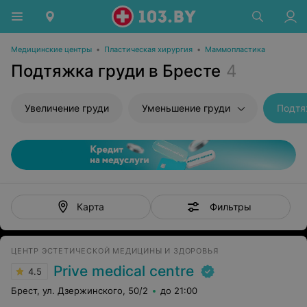
Медицинские центры
•
Пластическая хирургия
•
Маммопластика
Подтяжка груди в Бресте
4
Увеличение груди
Уменьшение груди
Подтя
Фильтры
Карта
ЦЕНТР ЭСТЕТИЧЕСКОЙ МЕДИЦИНЫ И ЗДОРОВЬЯ
Prive medical centre
4.5
Брест, ул. Дзержинского, 50/2
до 21:00