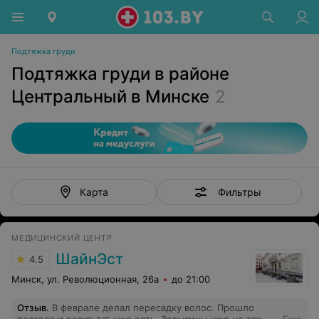
Подтяжка груди
Подтяжка груди в районе
Центральный в Минске
2
Фильтры
Карта
МЕДИЦИНСКИЙ ЦЕНТР
ШайнЭст
4.5
Минск, ул. Революционная, 26а
до 21:00
Отзыв
.
В феврале делал пересадку волос. Прошло