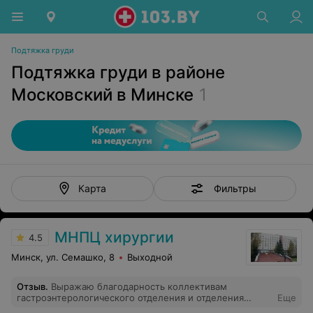
Подтяжка груди
Подтяжка груди в районе
Московский в Минске
1
Фильтры
Карта
МНПЦ хирургии
4.5
Минск, ул. Семашко, 8
Выходной
Отзыв
.
Выражаю благодарность коллективам
гастроэнтерологического отделения и отделения
Еще
эндоскопии за профессионализм и внимательное