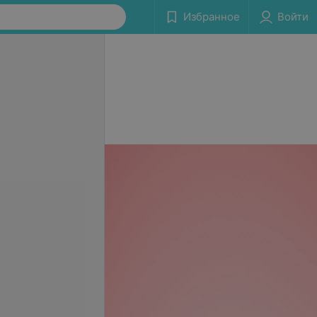
Избранное
Войти