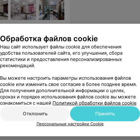
цированными, опытными
Обработка файлов cookie
Наш сайт использует файлы cookie для обеспечения
л нереальную красоту! Потрясающий пластический хирург и очень приятный в общении, как человек. От всей души рекомендую.
Еще
удобства пользователей сайта, его улучшения, сбора
статистики и предоставления персонализированных
sApp
рекомендаций.
Вы можете настроить параметры использования файлов
cookie или изменить свое согласие в более позднее время.
Для получения дополнительной информации о целях,
сроках и порядке использования файлов cookie вы можете
ознакомиться с нашей
Политикой обработки файлов cookie
Отклонить
Принять
Персональные настройки Cookie