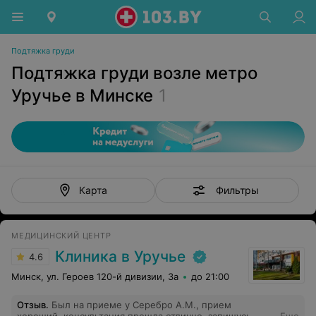
Подтяжка груди
Подтяжка груди возле метро
Уручье в Минске
1
Фильтры
Карта
МЕДИЦИНСКИЙ ЦЕНТР
Клиника в Уручье
4.6
Минск, ул. Героев 120-й дивизии, 3а
до 21:00
Отзыв
.
Был на приеме у Серебро А.М., прием