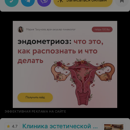
было ходить. Мне потребовалось 2 процедуры. Доктор
пояснил,что может меньше прижигать, но буду ходить
полгода)). В итоге имею гладкие и здоровые подошвы
Благодарна)
ЭФФЕКТИВНАЯ РЕКЛАМА НА САЙТЕ
Клиника эстетической хирургии и косметологии Чеслава Кушелевича
4.7