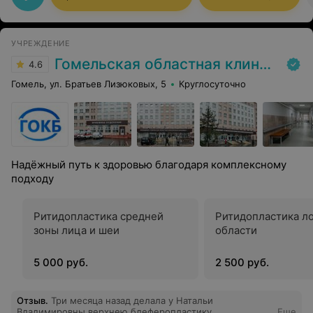
УЧРЕЖДЕНИЕ
Гомельская областная клиническая больница
4.6
Гомель, ул. Братьев Лизюковых, 5
Круглосуточно
Надёжный путь к здоровью благодаря комплексному
подходу
Ритидопластика средней
Ритидопластика л
зоны лица и шеи
области
5 000 руб.
2 500 руб.
Отзыв
.
Три месяца назад делала у Натальи
Владимировны верхнею блеферопластику,
Еще