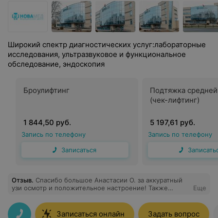
Широкий спектр диагностических услуг:лабораторные
исследования, ультразвуковое и функциональное
обследование, эндоскопия
Броулифтинг
Подтяжка средней
(чек-лифтинг)
1 844,50 руб.
5 197,61 руб.
Запись по телефону
Запись по телефону
Записаться
Записать
Отзыв
.
Спасибо большое Анастасии О. за аккуратный
узи осмотр и положительное настроение! Также
Еще
спасибо за рекомендации данные в ходе осмотра!
Однозначно рекомендую этого доктора!
Записаться онлайн
Задать вопрос