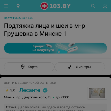
Подтяжка лица и шеи
Подтяжка лица и шеи в м-р
Грушевка в Минске
1
Фильтры
Карта
ЦЕНТР МЕДИЦИНСКОЙ ЭСТЕТИКИ
Лесанте
5.0
Минск, пр. Дзержинского, 15
до 21:00
Отзыв
.
Делаю эпиляцию здесь и всегда остаюсь