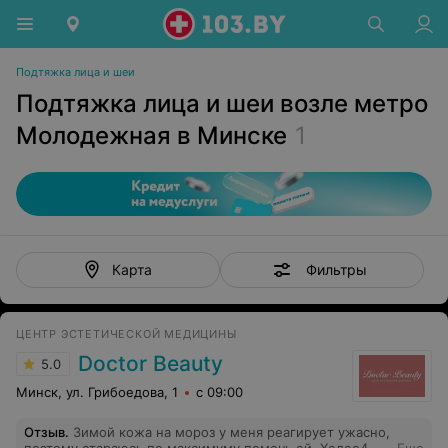
Подтяжка лица и шеи
Подтяжка лица и шеи возле метро
Молодежная в Минске
1
Фильтры
Карта
ЦЕНТР ЭСТЕТИЧЕСКОЙ МЕДИЦИНЫ
Doctor Beauty
5.0
Минск, ул. Грибоедова, 1
с 09:00
Отзыв
.
Зимой кожа на мороз у меня реагирует ужасно,