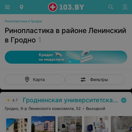
Ринопластика в Гродно
Ринопластика в районе Ленинский
в Гродно
1
Фильтры
Карта
Гродненская университетская клиника
4.7
Гродно, б-р Ленинского комсомола, 52
Выходной