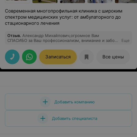
Современная многопрофильная клиника с широким
спектром медицинских услуг: от амбулаторного до
стационарного лечения
Отзыв
.
Александр Михайлович,огромное Вам
СПАСИБО за Ваш профессионализм, внимание и заботу
Еще
о пациентах! Оперировалась 04.05.2026.
Записаться
Все цены
Добавить компанию
Добавить специалиста