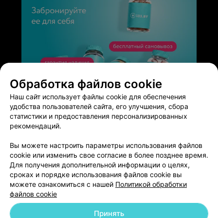
Обработка файлов cookie
ЭФФЕКТИВНАЯ РЕКЛАМА НА САЙТЕ
Наш сайт использует файлы cookie для обеспечения
удобства пользователей сайта, его улучшения, сбора
статистики и предоставления персонализированных
рекомендаций.
Вы можете настроить параметры использования файлов
Добавить компанию
cookie или изменить свое согласие в более позднее время.
Для получения дополнительной информации о целях,
сроках и порядке использования файлов cookie вы
Добавить специалиста
можете ознакомиться с нашей
Политикой обработки
файлов cookie
Принять