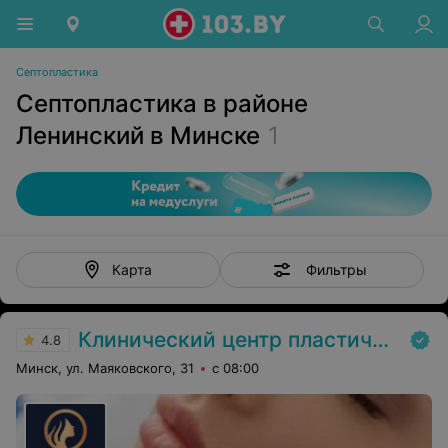
Септопластика
Септопластика в районе
Ленинский в Минске
1
Фильтры
Карта
Клинический центр пластической хирургии и медицинской косметологии
4.8
Минск, ул. Маяковского, 31
с 08:00