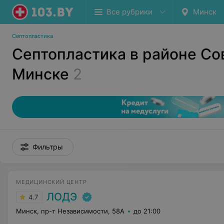
Все рубрики
Минск
Септопластика
Септопластика в районе Со
Минске
2
Фильтры
МЕДИЦИНСКИЙ ЦЕНТР
ЛОДЭ
4.7
Минск, пр-т Независимости, 58А
до 21:00