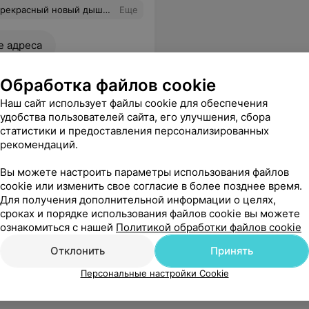
 неделю у меня «новый нос». Очень внимательный, заботливый и настоящий врач! Еще раз гигантское спасибо!
Еще
е адреса
Обработка файлов cookie
Наш сайт использует файлы cookie для обеспечения
удобства пользователей сайта, его улучшения, сбора
статистики и предоставления персонализированных
рекомендаций.
кже благодарность медсестричкам.
Еще
Вы можете настроить параметры использования файлов
cookie или изменить свое согласие в более позднее время.
Для получения дополнительной информации о целях,
ся
сроках и порядке использования файлов cookie вы можете
ознакомиться с нашей
Политикой обработки файлов cookie
Отклонить
Принять
Персональные настройки Cookie