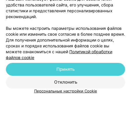
удобства пользователей сайта, его улучшения, сбора
статистики и предоставления персонализированных
рекомендаций.
Добавить компанию
Вы можете настроить параметры использования файлов
cookie или изменить свое согласие в более позднее время.
Для получения дополнительной информации о целях,
Добавить специалиста
сроках и порядке использования файлов cookie вы
можете ознакомиться с нашей
Политикой обработки
файлов cookie
Принять
О проекте
Новости проекта
Размещение рекламы
Отклонить
Медицинский маркетинг
Публичный договор
Персональные настройки Cookie
Пользовательское соглашение
Способы оплаты
Вакансии
Партнеры
Написать руководителю 103.by
Написать в поддержку
Персональные настройки cookie