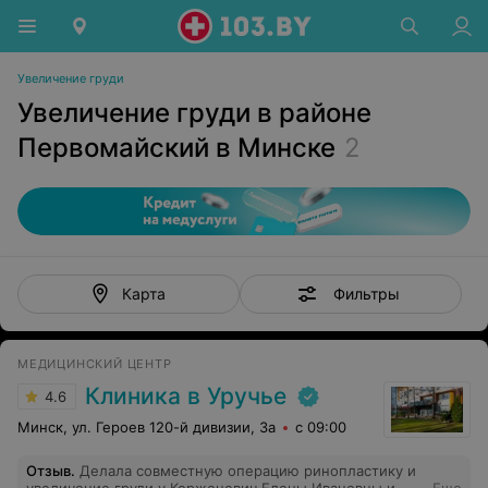
Увеличение груди
Увеличение груди в районе
Первомайский в Минске
2
Фильтры
Карта
МЕДИЦИНСКИЙ ЦЕНТР
Клиника в Уручье
4.6
Минск, ул. Героев 120-й дивизии, 3а
с 09:00
Отзыв
.
Делала совместную операцию ринопластику и