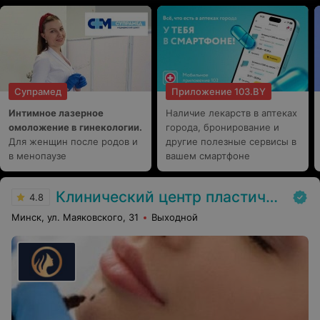
Супрамед
Приложение 103.BY
Интимное лазерное
Наличие лекарств в аптеках
омоложение в гинекологии.
города, бронирование и
Для женщин после родов и
другие полезные сервисы в
в менопаузе
вашем смартфоне
Клинический центр пластической хирургии и медицинской косметологии
4.8
Минск, ул. Маяковского, 31
Выходной