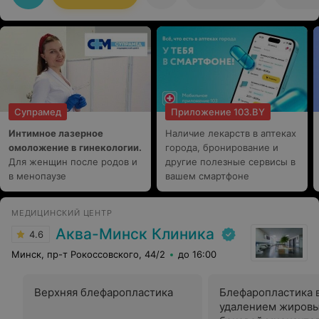
Супрамед
Приложение 103.BY
Интимное лазерное
Наличие лекарств в аптеках
омоложение в гинекологии.
города, бронирование и
Для женщин после родов и
другие полезные сервисы в
в менопаузе
вашем смартфоне
МЕДИЦИНСКИЙ ЦЕНТР
Аква-Минск Клиника
4.6
Минск, пр-т Рокоссовского, 44/2
до 16:00
Верхняя блефаропластика
Блефаропластика 
удалением жировы