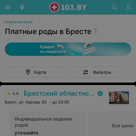
Родильные дома
Платные роды в Бресте
1
Фильтры
Карта
Брестский областной родильный дом
4.9
Брест, ул. Кирова, 62
до 20:00
Индивидуальное ведение
родов
Все цены
уточняйте