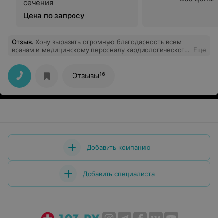
сечения
Цена по запросу
Отзыв
.
Хочу выразить огромную благодарность всем
врачам и медицинскому персоналу кардиологического
Еще
отделения. Спасибо за заботу и ваш высокий
профессионализм.
16
Отзывы
Добавить компанию
Добавить специалиста