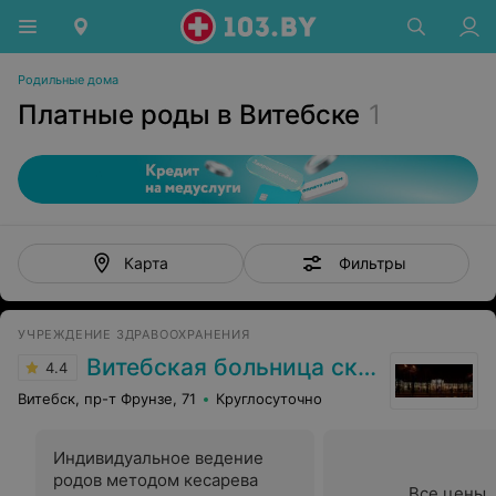
Родильные дома
Платные роды в Витебске
1
Фильтры
Карта
УЧРЕЖДЕНИЕ ЗДРАВООХРАНЕНИЯ
Витебская больница скорой помощи
4.4
Витебск, пр-т Фрунзе, 71
Круглосуточно
Индивидуальное ведение
родов методом кесарева
Все цены