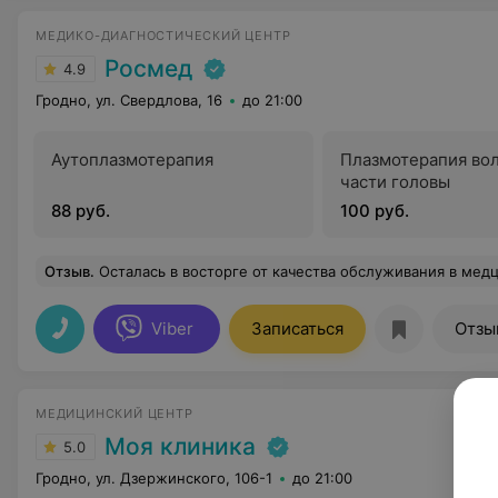
МЕДИКО-ДИАГНОСТИЧЕСКИЙ ЦЕНТР
Росмед
4.9
Гродно, ул. Свердлова, 16
до 21:00
Аутоплазмотерапия
Плазмотерапия во
части головы
88 руб.
100 руб.
Отзыв
.
Осталась в восторге от качества обслуживания в медцентре «Росмед» Идеальное сочетание грамотности специалистов
Viber
Записаться
Отзы
МЕДИЦИНСКИЙ ЦЕНТР
Моя клиника
5.0
Гродно, ул. Дзержинского, 106-1
до 21:00