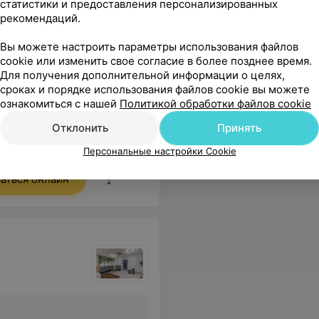
статистики и предоставления персонализированных
рекомендаций.
Вы можете настроить параметры использования файлов
cookie или изменить свое согласие в более позднее время.
Все цены
Для получения дополнительной информации о целях,
сроках и порядке использования файлов cookie вы можете
ознакомиться с нашей
Политикой обработки файлов cookie
Отклонить
Принять
,не было скованности и стеснения. Создает атмосферу доверия и комфорта. Очень довольна посещением и рекомендую!
Еще
Персональные настройки Cookie
аться онлайн