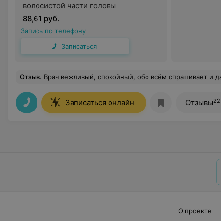
волосистой части головы
88,61 руб.
Запись по телефону
Записаться
Отзыв
.
Врач вежливый, спокойный, обо всём спрашивает и даёт хоро
22
Записаться онлайн
Отзывы
О проекте