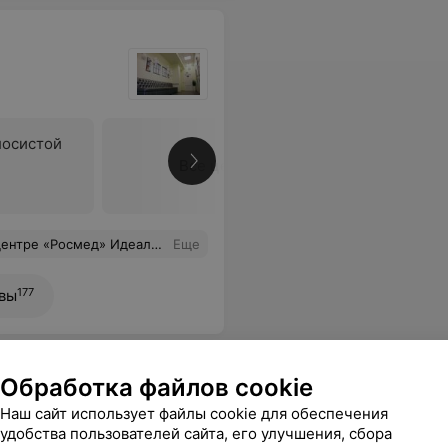
лосистой
Все цены
 и высокотехнологичной диагностики. Рекомендую.
Еще
177
вы
Обработка файлов cookie
Наш сайт использует файлы cookie для обеспечения
удобства пользователей сайта, его улучшения, сбора