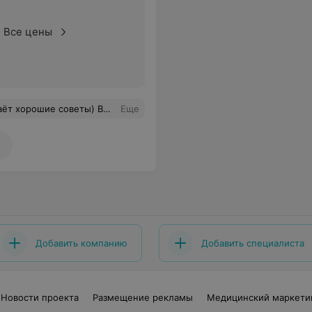
Все цены
шие советы) Врач от Бога
Еще
Добавить компанию
Добавить специалиста
Новости проекта
Размещение рекламы
Медицинский маркети